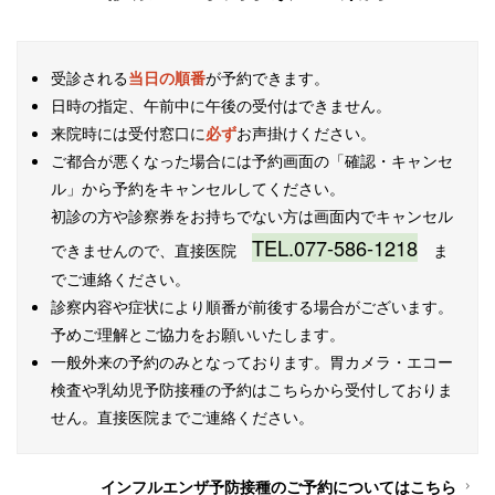
受診される
当日の順番
が予約できます。
日時の指定、午前中に午後の受付はできません。
来院時には受付窓口に
必ず
お声掛けください。
ご都合が悪くなった場合には予約画面の「確認・キャンセ
ル」から予約をキャンセルしてください。
初診の方や診察券をお持ちでない方は画面内でキャンセル
TEL.077-586-1218
できませんので、直接医院
ま
でご連絡ください。
診察内容や症状により順番が前後する場合がございます。
予めご理解とご協力をお願いいたします。
一般外来の予約のみとなっております。胃カメラ・エコー
検査や乳幼児予防接種の予約はこちらから受付しておりま
せん。直接医院までご連絡ください。
インフルエンザ予防接種のご予約についてはこちら