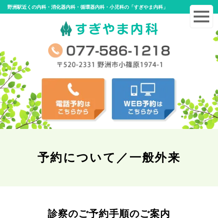
野洲駅近くの内科・消化器内科・循環器内科・小児科の「すぎやま内科」
予約について／一般外来
診察のご予約手順のご案内