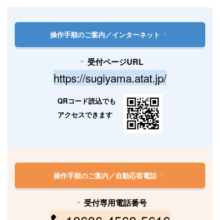
操作手順のご案内／インターネット
受付ページURL
https://sugiyama.atat.jp/
QRコード読込でも
アクセスできます
操作手順のご案内／自動応答電話
受付専用電話番号