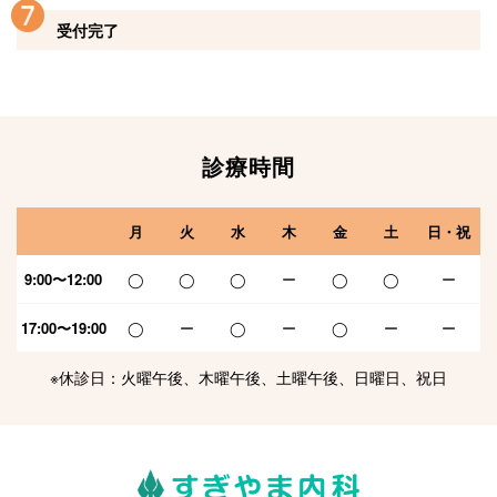
受付完了
診療時間
月
火
水
木
金
土
日・祝
9:00〜12:00
◯
◯
◯
ー
◯
◯
ー
17:00〜19:00
◯
ー
◯
ー
◯
ー
ー
※休診日：火曜午後、木曜午後、土曜午後、日曜日、祝日