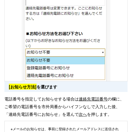
[お知らせ方法]
を選びます
電話番号を指定してお知らせする場合は
連絡先電話番号
の欄に、
ご希望の電話番号を市外局番からハイフンなしで入力した後、
「連絡先電話番号にお知らせ」を選んで
次へ
を押します。
※メールのお知らせは、事前に登録されたメールアドレスに送信され