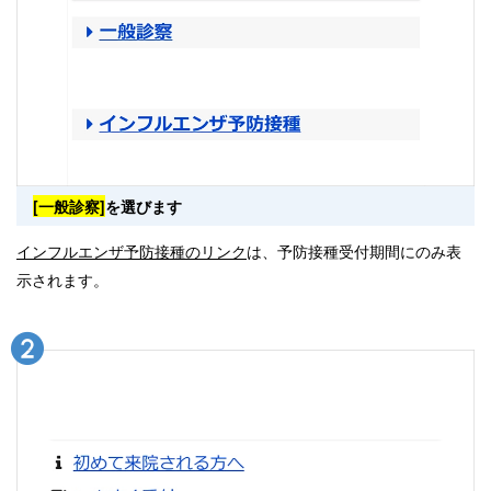
[一般診察]
を選びます
インフルエンザ予防接種のリンク
は、予防接種受付期間にのみ表
示されます。