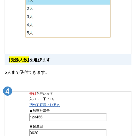
[受診人数]
を選びます
5人まで受付できます。