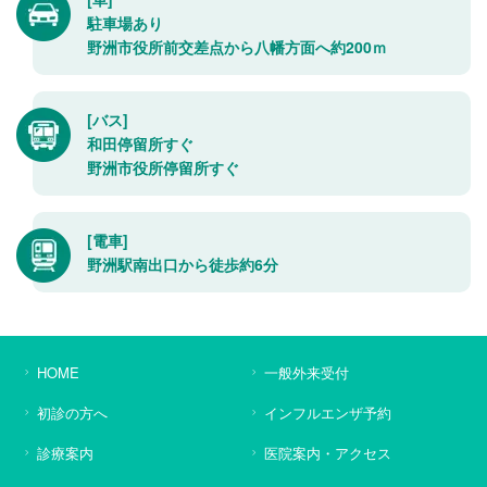
駐車場あり
野洲市役所前交差点から八幡方面へ約200ｍ
[バス]
和田停留所すぐ
野洲市役所停留所すぐ
[電車]
野洲駅南出口から徒歩約6分
HOME
一般外来受付
初診の方へ
インフルエンザ予約
診療案内
医院案内・アクセス