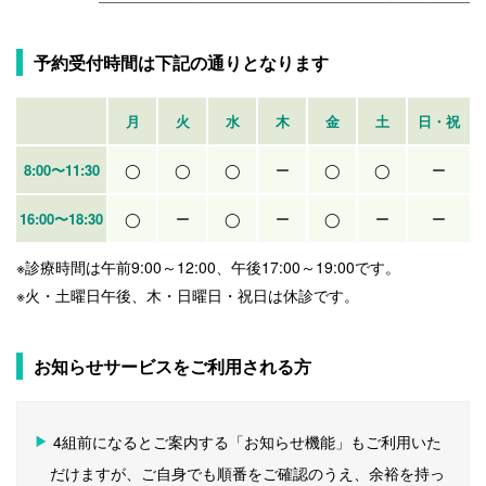
予約受付時間は下記の通りとなります
月
火
水
木
金
土
日・祝
8:00〜11:30
◯
◯
◯
ー
◯
◯
ー
16:00〜18:30
◯
ー
◯
ー
◯
ー
ー
※診療時間は午前9:00～12:00、午後17:00～19:00です。
※火・土曜日午後、木・日曜日・祝日は休診です。
お知らせサービスをご利用される方
4組前になるとご案内する「お知らせ機能」もご利用いた
だけますが、ご自身でも順番をご確認のうえ、余裕を持っ