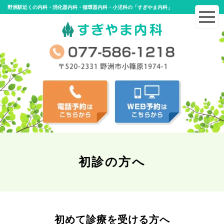
野洲駅近くの内科・消化器内科・循環器内科・小児科の「すぎやま内科」
初診の方へ
初めて診療を受ける方へ