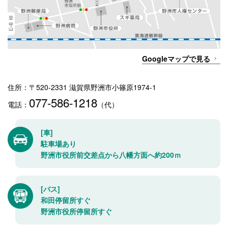
Googleマップで見る
住所：〒520-2331 滋賀県野洲市小篠原1974-1
077-586-1218
電話：
（代）
[車]
駐車場あり
野洲市役所前交差点から八幡方面へ約200ｍ
[バス]
和田停留所すぐ
野洲市役所停留所すぐ